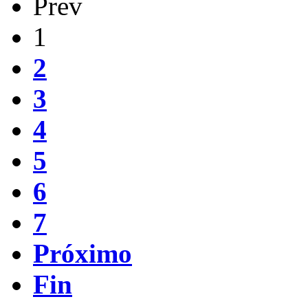
Prev
1
2
3
4
5
6
7
Próximo
Fin