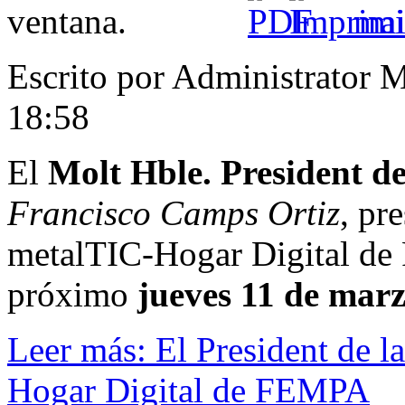
Escrito por Administrator
M
18:58
El
Molt Hble. President de
Francisco Camps Ortiz
, pr
metalTIC-Hogar Digital de 
próximo
jueves 11 de mar
Leer más: El President de l
Hogar Digital de FEMPA