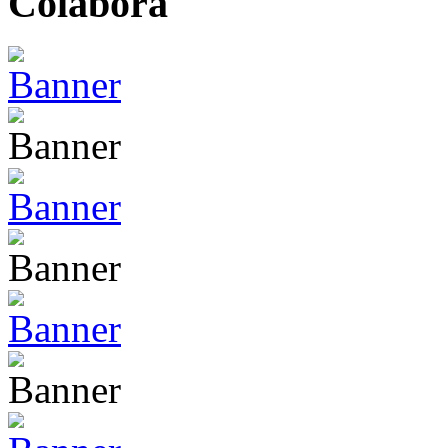
Colabora