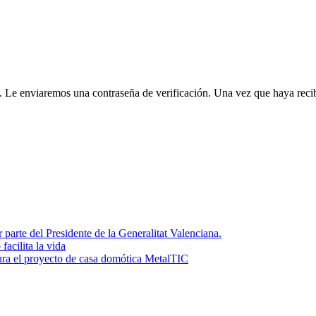
. Le enviaremos una contraseña de verificación. Una vez que haya recib
parte del Presidente de la Generalitat Valenciana.
facilita la vida
ura el proyecto de casa domótica MetalTIC