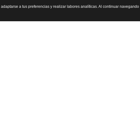
, adaptarse a tus preferencias y realizar labores analíticas. Al continuar navegand